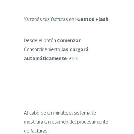
Ya tenés tus facturas en⚡
Gastos Flash
.
Desde el botón
Comenzar
,
ConsorcioAbierto
las cargará
automáticamente
. ⚡✨✨
Al cabo de un minuto, el sistema te
mostrará un resumen del procesamiento
de facturas: