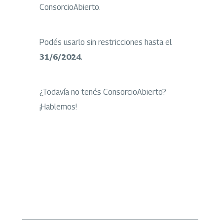
ConsorcioAbierto.
Podés usarlo sin restricciones hasta el
31/6/2024
.
¿Todavía no tenés ConsorcioAbierto?
¡Hablemos!