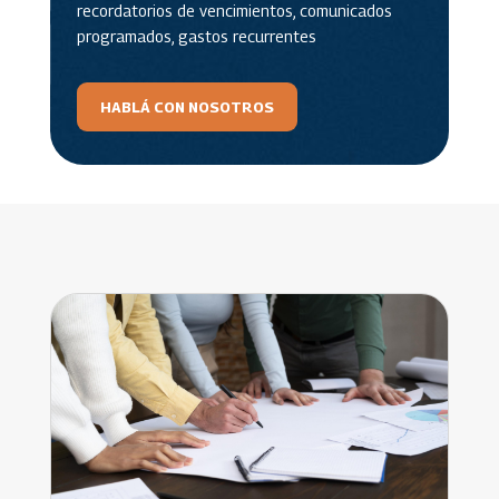
recordatorios de vencimientos, comunicados
programados, gastos recurrentes
HABLÁ CON NOSOTROS