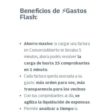
Beneficios de
⚡Gastos
Flash:
Ahorro masivo
: si cargar una factura
en ConsorcioAbierto te llevaba 5
minutos, ahora podés resolver
la
carga de hasta 25 comprobantes
en 1 minuto
.
Cada factura queda asociada a su
gasto:
más orden para vos, más
transparencia para los vecinos
.
Con tus comprobantes al día,
se
agiliza la liquidación de expensas
.
Permite
analizar a tiempo
la