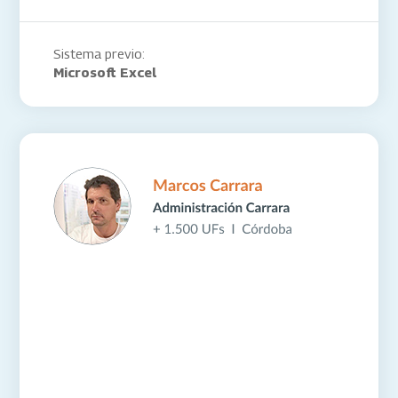
Sistema previo:
Microsoft Excel
“Una de las mejores decisiones que
tomé fue migrar todos los
consorcios a ConsorcioAbierto.
Literalmente, un antes y después