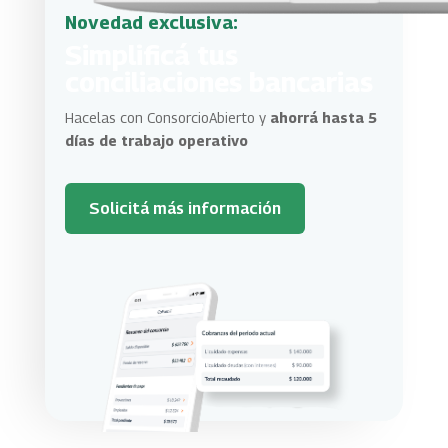
Novedad exclusiva:
Simplificá tus
conciliaciones bancarias
Hacelas con ConsorcioAbierto y
ahorrá hasta 5
días de trabajo operativo
Solicitá más información