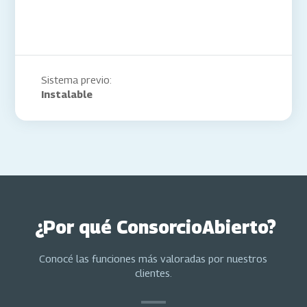
para mi equipo.”
Sistema previo:
Instalable
¿Por qué ConsorcioAbierto?
Conocé las funciones más valoradas por nuestros
clientes.