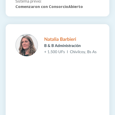
Sistema previo:
Comenzaron con ConsorcioAbierto
“El sistema contable es de lo mejor
que vi. La comunicación está muy
bien pensada. El capital humano y la
manera en que atienden es
inmejorable.